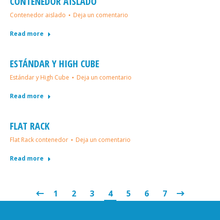
CONTENEDOR AISLADO
Contenedor aislado
Deja un comentario
Read more
ESTÁNDAR Y HIGH CUBE
Estándar y High Cube
Deja un comentario
Read more
FLAT RACK
Flat Rack contenedor
Deja un comentario
Read more
1
2
3
4
5
6
7