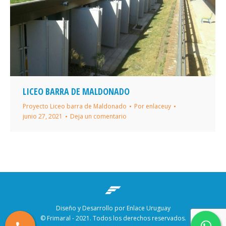
LICEO BARRA DE MALDONADO
Proyecto Liceo barra de Maldonado
Por
enlaceuy
junio 27, 2021
Deja un comentario
Diseño y Desarrollo por Enlace Uruguay
© Frimaral - 2021. Todos los derechos reservados.