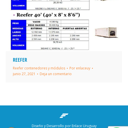
REEFER
Reefer contenedores y módulos
Por
enlaceuy
junio 27, 2021
Deja un comentario
Diseño y Desarrollo por Enlace Uruguay