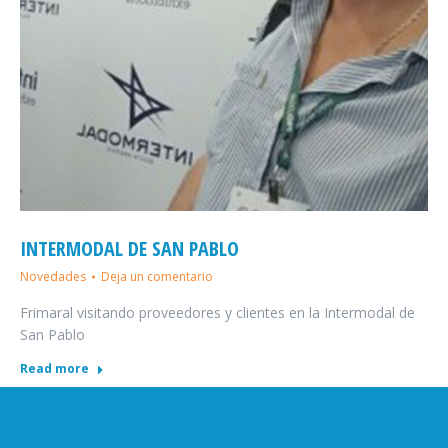
INTERMODAL DE SAN PABLO
Novedades
Deja un comentario
Frimaral visitando proveedores y clientes en la Intermodal de
San Pablo
Read more