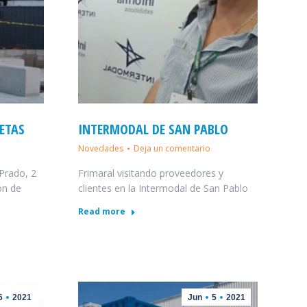
LETAS
INTERMODAL DE SAN PABLO
Novedades
Deja un comentario
Prado, 2
Frimaral visitando proveedores y
ón de
clientes en la Intermodal de San Pablo
Read more
6
2021
Jun
5
2021