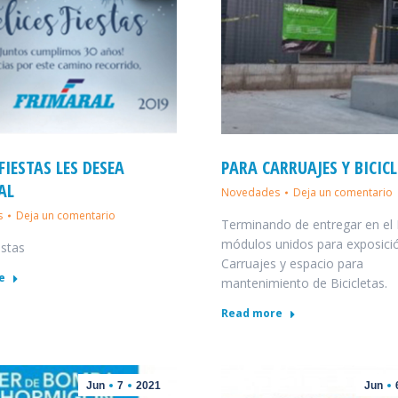
 FIESTAS LES DESEA
PARA CARRUAJES Y BICIC
AL
Novedades
Deja un comentario
s
Deja un comentario
Terminando de entregar en el 
módulos unidos para exposici
estas
Carruajes y espacio para
e
mantenimiento de Bicicletas.
Read more
Jun
7
2021
Jun