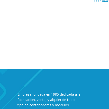
Read mor
Empresa fundada en 1985 dedicada a la
fabricación, venta, y alquiler de todo
tipo de contenedores y módulos,