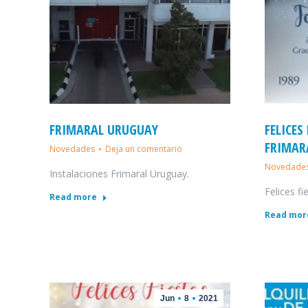
FRIMARAL URUGUAY
FELICES
FRIMAR
Novedades
Deja un comentario
Novedade
Instalaciones Frimaral Uruguay.
Felices fi
Read more
Read mor
Jun
8
2021