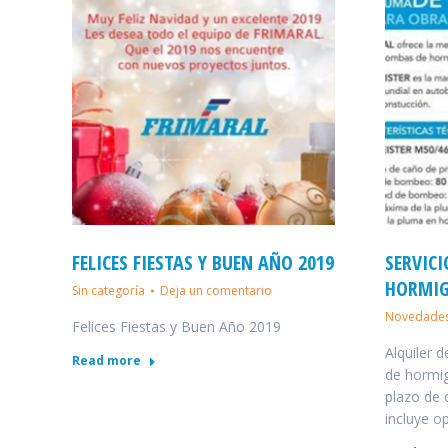
FELICES FIESTAS Y BUEN AÑO 2019
SERVIC
HORMI
Sin categoría
Deja un comentario
Novedade
Felices Fiestas y Buen Año 2019
Alquiler 
Read more
de hormig
plazo de 
incluye op