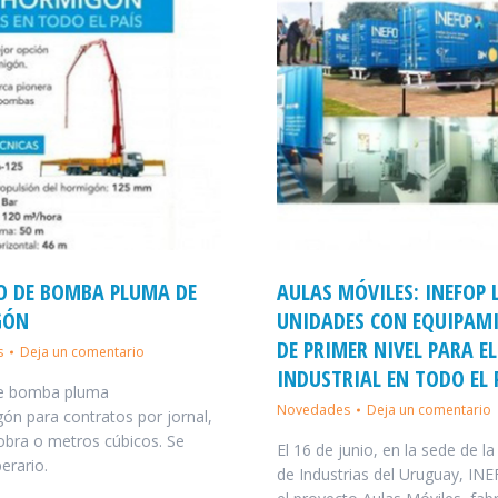
IO DE BOMBA PLUMA DE
AULAS MÓVILES: INEFOP
GÓN
UNIDADES CON EQUIPAM
DE PRIMER NIVEL PARA E
s
Deja un comentario
INDUSTRIAL EN TODO EL 
de bomba pluma
Novedades
Deja un comentario
ón para contratos por jornal,
obra o metros cúbicos. Se
El 16 de junio, en la sede de 
erario.
de Industrias del Uruguay, IN