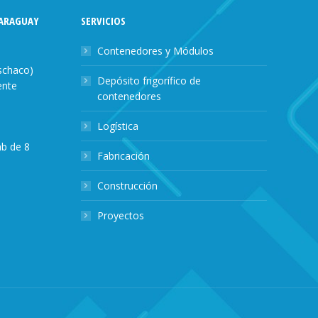
ARAGUAY
SERVICIOS
Contenedores y Módulos
nschaco)
Depósito frigorífico de
ente
contenedores
Logística
ab de 8
Fabricación
Construcción
Proyectos