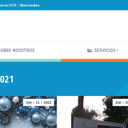
 Berres 5175 – Montevideo
SOBRE NOSOTROS
SERVICIOS
SOBRE NOSOTROS
SERVICIOS
2021
Jun
11
2021
Jun
1